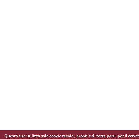
Questo sito utilizza solo cookie tecnici, propri e di terze parti, per il corre