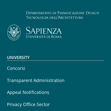
Footer menu
UNIVERSITY
Concorsi
Transparent Administration
Appeal Notifications
Privacy Office Sector