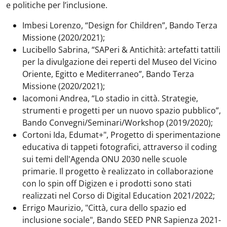
e politiche per l’inclusione.
Imbesi Lorenzo, “Design for Children”, Bando Terza
Missione (2020/2021);
Lucibello Sabrina, “SAPeri & Antichità: artefatti tattili
per la divulgazione dei reperti del Museo del Vicino
Oriente, Egitto e Mediterraneo”, Bando Terza
Missione (2020/2021);
Iacomoni Andrea, “Lo stadio in città. Strategie,
strumenti e progetti per un nuovo spazio pubblico”,
Bando Convegni/Seminari/Workshop (2019/2020);
Cortoni Ida, Edumat+", Progetto di sperimentazione
educativa di tappeti fotografici, attraverso il coding
sui temi dell'Agenda ONU 2030 nelle scuole
primarie. Il progetto è realizzato in collaborazione
con lo spin off Digizen e i prodotti sono stati
realizzati nel Corso di Digital Education 2021/2022;
Errigo Maurizio, "Città, cura dello spazio ed
inclusione sociale", Bando SEED PNR Sapienza 2021-