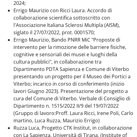
2024;
Errigo Maurizio con Ricci Laura. Accordo di
collaborazione scientifica sottoscritto con
l'Associazione Italiana Sclerosi Multipla (AISM),
siglato il 27/07/2022, prot. 0001570;
Errigo Maurizio, Bando PNRR MiC "Proposte di
intervento per la rimozione delle barriere fisiche,
cognitive e sensoriali dei musei e luoghi della
cultura pubblici", in collaborazione tra
Dipartimento PDTA Sapienza e Comune di Viterbo
presentando un progetto per il Museo dei Portici a
Viterbo; incarico in corso di conferimento (inizio
lavori Giugno 2023). Presentazione del progetto a
cura del Comune di Viterbo. Verbale di Consiglio di
Dipartimento n. 1515/2022 II/9 del 19/07/2022
(Gruppo di lavoro:Proff. Laura Ricci, Irene Poli, Carlo
martino, Luca Ruzza, Maurizio Errigo)
Ruzza Luca, Progetto CTK Institut, in collaborazione
con La Sapienza, Università di Tirana, (Institute of