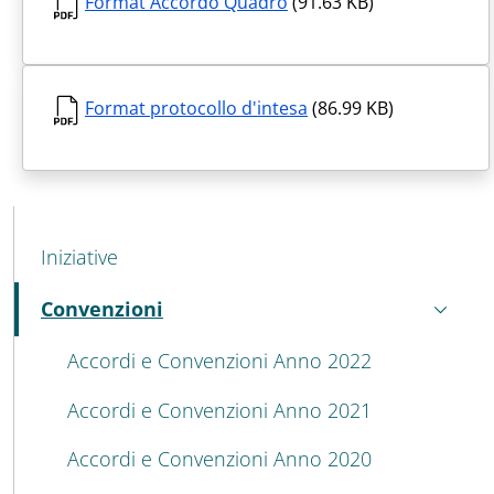
Format Accordo Quadro
(91.63 KB)
Format protocollo d'intesa
(86.99 KB)
MENU CEV SECOND NAVIGATION
Iniziative
Convenzioni
Attivo
Accordi e Convenzioni Anno 2022
Accordi e Convenzioni Anno 2021
Accordi e Convenzioni Anno 2020