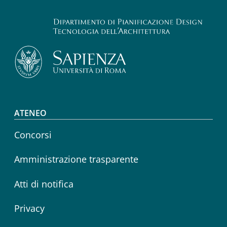
Footer menu
ATENEO
Concorsi
Amministrazione trasparente
Atti di notifica
Privacy