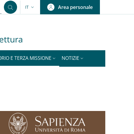
Area personale
IT
SELETTORE LINGUA: CURRENT LANGUAGE
tettura
ORIO E TERZA MISSIONE
NOTIZIE