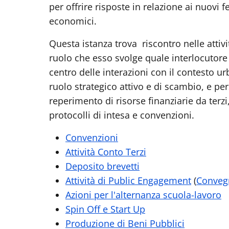
per offrire risposte in relazione ai nuovi f
economici.
Questa istanza trova riscontro nelle attiv
ruolo che esso svolge quale interlocutore
centro delle interazioni con il contesto urb
ruolo strategico attivo e di scambio, e pe
reperimento di risorse finanziarie da terzi
protocolli di intesa e convenzioni.
Convenzioni
Attività Conto Terzi
Deposito brevetti
Attività di Public Engagement
(
Convegn
Azioni per l'alternanza scuola-lavoro
Spin Off e Start Up
Produzione di Beni Pubblici