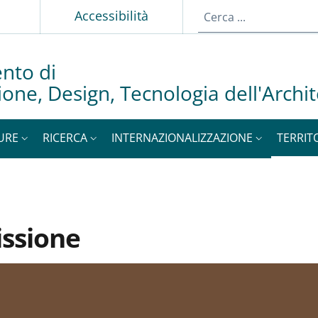
p
Accessibilità
nto di
ione, Design, Tecnologia dell'Archi
URE
RICERCA
INTERNAZIONALIZZAZIONE
TERRIT
issione