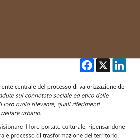
Facebook
X
Li
M
nte centrale del processo di valorizzazione del
adute sul connotato sociale ed etico delle
il loro ruolo rilevante, quali riferimenti
 welfare urbano.
visionare il loro portato culturale, ripensandone
rale processo di trasformazione del territorio,