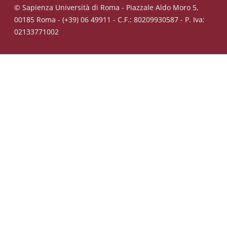
© Sapienza Università di Roma - Piazzale Aldo Moro 5,
00185 Roma - (+39) 06 49911 - C.F.: 80209930587 - P. Iva:
02133771002