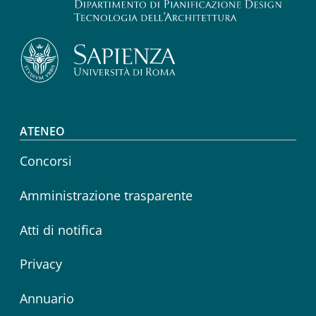
Footer menu
ATENEO
Concorsi
Amministrazione trasparente
Atti di notifica
Privacy
Annuario