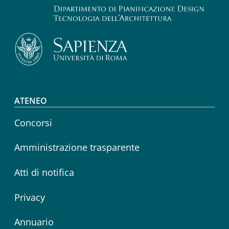
Footer menu
ATENEO
Concorsi
Amministrazione trasparente
Atti di notifica
Privacy
Annuario