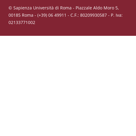
© Sapienza Università di Roma - Piazzale Aldo Moro 5,
00185 Roma - (+39) 06 49911 - C.F.: 80209930587 - P. Iva:
02133771002