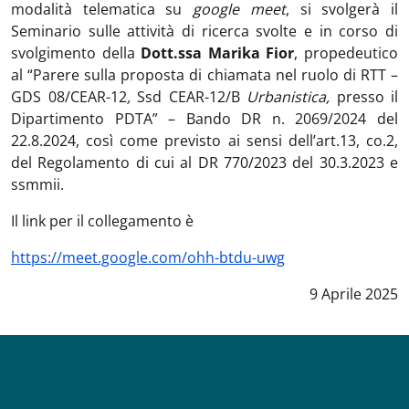
modalità telematica su
google meet
, si svolgerà il
Seminario sulle attività di ricerca svolte e in corso di
svolgimento della
Dott.ssa Marika Fior
, propedeutico
al “Parere sulla proposta di chiamata nel ruolo di RTT –
GDS 08/CEAR-12
,
Ssd CEAR-12/B
Urbanistica,
presso il
Dipartimento PDTA” – Bando DR n. 2069/2024 del
22.8.2024, così come previsto ai sensi dell’art.13, co.2,
del Regolamento di cui al DR 770/2023 del 30.3.2023 e
ssmmii.
Il link per il collegamento è
https://meet.google.com/ohh-btdu-uwg
Data notizia
:
9 Aprile 2025