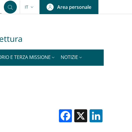
Area personale
IT
SELETTORE LINGUA: CURRENT LANGUAGE
tettura
ORIO E TERZA MISSIONE
NOTIZIE
Facebook
X
Linked