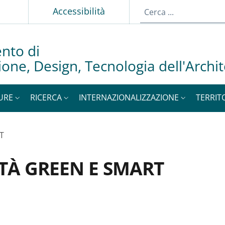
p
Accessibilità
nto di
ione, Design, Tecnologia dell'Archi
URE
RICERCA
INTERNAZIONALIZZAZIONE
TERRIT
T
TÀ GREEN E SMART