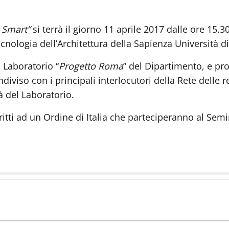
 Smart”
si terrà il giorno 11 aprile 2017 dalle ore 15.3
cnologia dell’Architettura della Sapienza Università d
 Laboratorio “
Progetto Roma
” del Dipartimento, e pr
ndiviso con i principali interlocutori della Rete delle 
ità del Laboratorio.
critti ad un Ordine di Italia che parteciperanno al Semi